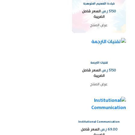
قيادة التصميم المتوهجة
57.50
ر.س
السعر شامل
الضريبة
عرض المنتج
تقنيات الترجمة
57.50
ر.س
السعر شامل
الضريبة
عرض المنتج
Institutional Communication
69.00
ر.س
السعر شامل
الضريبة