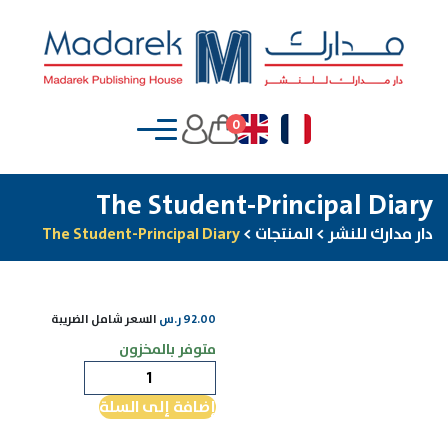
0
The Student-Principal Diary
دار مدارك للنشر
>
المنتجات
>
The Student-Principal Diary
92.00
ر.س
السعر شامل الضريبة
متوفر بالمخزون
كمية
The
إضافة إلى السلة
Student-
Principal