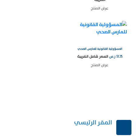
عرض المنتج
المسؤولية القانونية للمارس الصحي
51.75
ر.س
السعر شامل الضريبة
عرض المنتج
المقر الرئيسي
الرياض-المملكة العربية السعودية