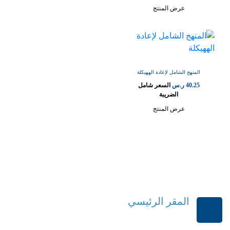
عرض المنتج
المنهج الشامل لإعادة الههيكلة
40.25
ر.س
السعر شامل
الضريبة
عرض المنتج
المقر الرئيسي
الرياض-المملكة العربية السعودية