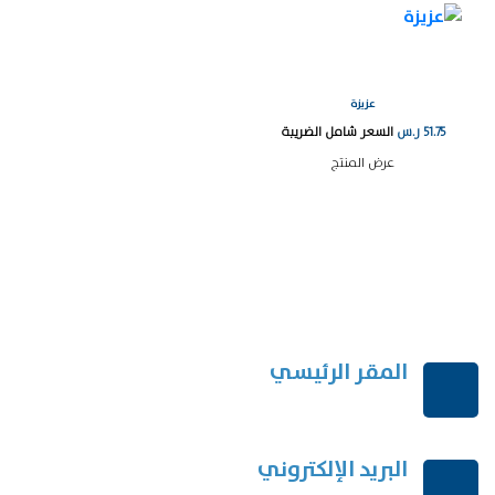
عزيزة
51.75
ر.س
السعر شامل الضريبة
عرض المنتج
المقر الرئيسي
الرياض-المملكة العربية السعودية
البريد الإلكتروني