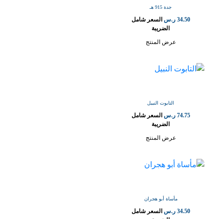
جدة 915 هـ
34.50
ر.س
السعر شامل
الضريبة
عرض المنتج
التابوت النبيل
74.75
ر.س
السعر شامل
الضريبة
عرض المنتج
مأساة أبو هجران
34.50
ر.س
السعر شامل