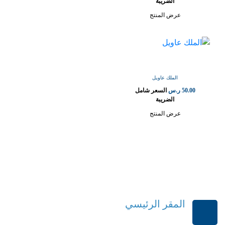
الضريبة
عرض المنتج
الملك عاويل
50.00
ر.س
السعر شامل
الضريبة
عرض المنتج
المقر الرئيسي
الرياض-المملكة العربية السعودية