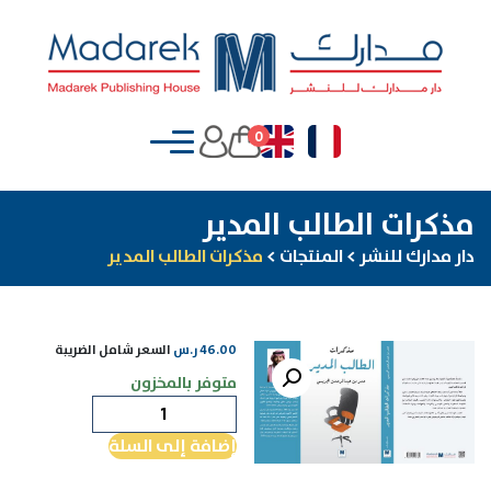
0
مذكرات الطالب المدير
دار مدارك للنشر
>
المنتجات
>
مذكرات الطالب المدير
46.00
ر.س
السعر شامل الضريبة
متوفر بالمخزون
كمية
مذكرات
إضافة إلى السلة
الطالب
المدير