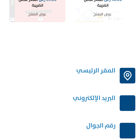
الضريبة
الضريبة
عرض المنتج
عرض المنتج
المقر الرئيسي
الرياض-المملكة العربية السعودية
البريد الإلكتروني
order@mdrek.com
رقم الجوال
+966114541148