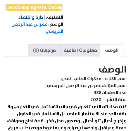
Check Shipping rate. Details
التصنيف:
إدارة واقتصاد
الوسم:
عمر بن عبد الرحمن
الجريسي
الوصف
معلومات إضافية
مراجعات (0)
الوصف
اسم الكتاب
مذكرات الطالب المدير
اسم المؤلف
عمر بن عبد الرحمن الجريسي
عدد الصفحات
388
سنة النشر
2020
كتبَ مذكراته التي تتعلق في جانب الاستثمار في التعليم، ولا
يقف الحد عند الاستثمار المادي، بل الاستثمار في العقول
وإخراج أجيال تلو أجيال يوضعون محل فخر. قصة نجاح ومواقف
صعبة وعراقيل واجهها بإصراره وعزيمته وطموحه بجانب فريق