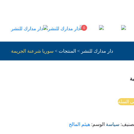
0
دار مدارك للنشر
>
المنتجات
>
سوريا شرعنة الجريمة
ة
ى السلة
تصنيف:
سياسة
الوسم:
هيثم المالح