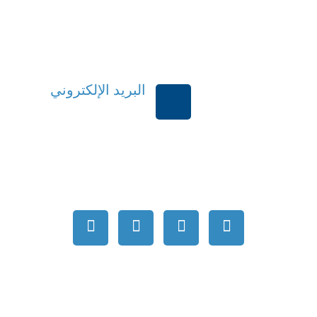
البريد الإلكتروني
بية السعودية
order@mdrek.com