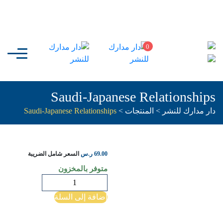
0
Saudi-Japanese Relationships
دار مدارك للنشر
>
المنتجات
>
Saudi-Japanese Relationships
69.00
ر.س
السعر شامل الضريبة
متوفر بالمخزون
كمية
Saudi-
إضافة إلى السلة
Japanese
Relationships