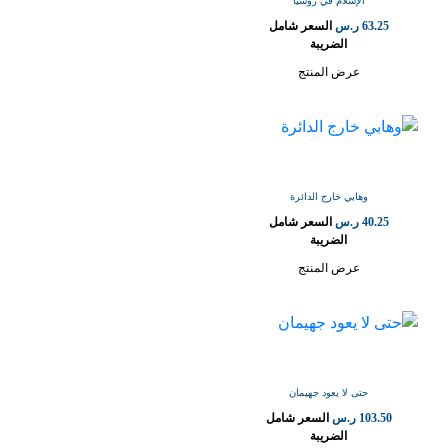
الإسلام في روسيا
63.25
ر.س
السعر شامل
الضريبة
عرض المنتج
وهابي خارج الدائرة
40.25
ر.س
السعر شامل
الضريبة
عرض المنتج
حتى لا يعود جهيمان
103.50
ر.س
السعر شامل
الضريبة