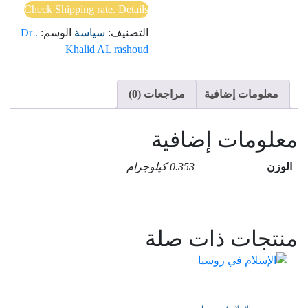
Check Shipping rate. Details
التصنيف:
سياسة
الوسم:
Dr .
Khalid AL rashoud
معلومات إضافية
مراجعات (0)
معلومات إضافية
الوزن
0.353 كيلوجرام
منتجات ذات صلة