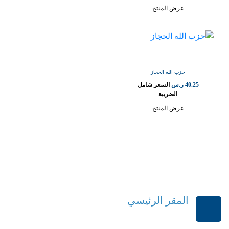
عرض المنتج
حزب الله الحجاز
40.25
ر.س
السعر شامل
الضريبة
عرض المنتج
المقر الرئيسي
الرياض-المملكة العربية السعودية