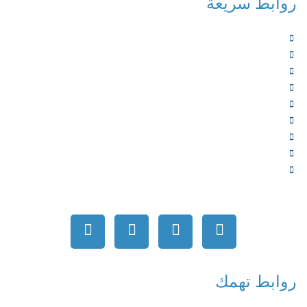
روابط سريعة
الرئيسية
من نحن
الخدمات
المؤلفون
الشركاء
المتجر
الأخبار
المقالات
اتصل بنا
روابط تهمك