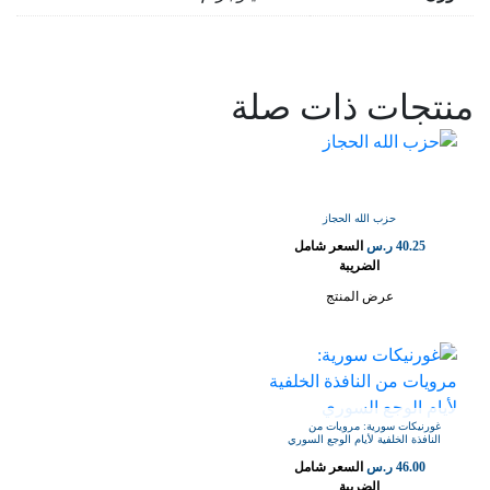
منتجات ذات صلة
حزب الله الحجاز
40.25
ر.س
السعر شامل
الضريبة
عرض المنتج
غورنيكات سورية: مرويات من
النافذة الخلفية لأيام الوجع السوري
46.00
ر.س
السعر شامل
الضريبة