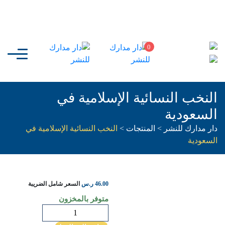
0
النخب النسائية الإسلامية في
السعودية
دار مدارك للنشر
>
المنتجات
>
النخب النسائية الإسلامية في
السعودية
46.00
ر.س
السعر شامل الضريبة
متوفر بالمخزون
كمية
النخب