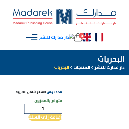
0
البحريات
دار مدارك للنشر
>
المنتجات
>
البحريات
57.50
ر.س
السعر شامل الضريبة
متوفر بالمخزون
كمية
البحريات
إضافة إلى السلة