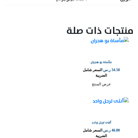
منتجات ذات صلة
مأساة بو هجران
34.50
ر.س
السعر شامل
الضريبة
عرض المنتج
أنثى لرجل واحد
46.00
ر.س
السعر شامل
الضريبة