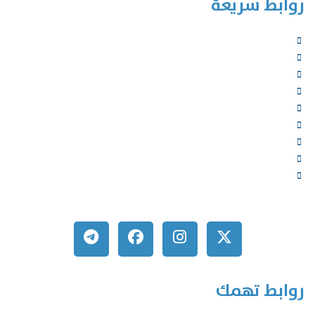
روابط سريعة
الرئيسية
من نحن
الخدمات
المؤلفون
الشركاء
المتجر
الأخبار
المقالات
اتصل بنا
روابط تهمك