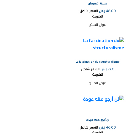
سبحة الكهرمان
46.00
ر.س
السعر شامل
الضريبة
عرض المنتج
La fascination du structuralisme
97.75
ر.س
السعر شامل
الضريبة
عرض المنتج
لن أرجو منك عودة
46.00
ر.س
السعر شامل
الضريبة