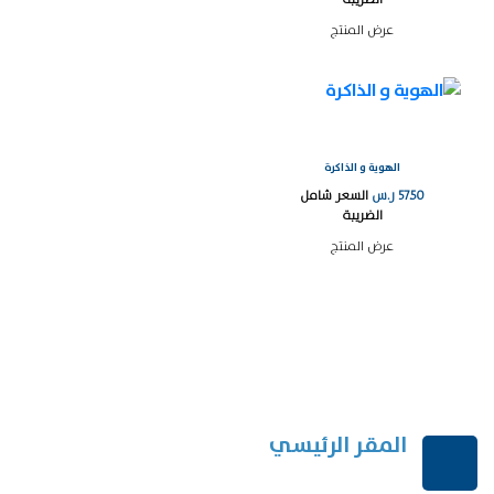
عرض المنتج
الهوية و الذاكرة
57.50
ر.س
السعر شامل
الضريبة
عرض المنتج
المقر الرئيسي
الرياض-المملكة العربية السعودية