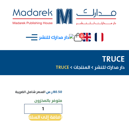
0
TRUCE
دار مدارك للنشر
>
المنتجات
>
TRUCE
80.50
ر.س
السعر شامل الضريبة
متوفر بالمخزون
كمية
TRUCE
إضافة إلى السلة