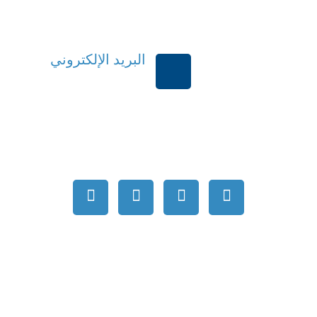
البريد الإلكتروني
بية السعودية
order@mdrek.com