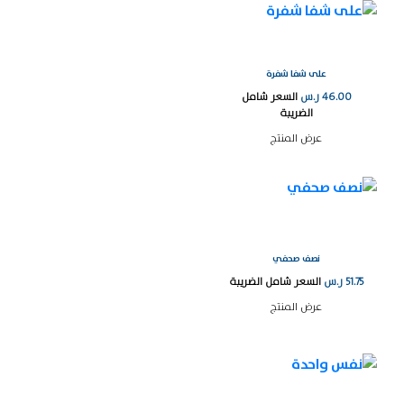
على شفا شفرة
46.00
ر.س
السعر شامل
الضريبة
عرض المنتج
نصف صحفي
51.75
ر.س
السعر شامل الضريبة
عرض المنتج