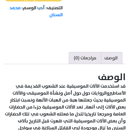
التصنيف:
أدب
الوسم:
محمد
السنان
الوصف
مراجعات (0)
الوصف
قد استخدمت الآلات الموسيقية عند الشعوب القديمة في
الأساطيروالروايات حول حول أصل ونشأة الموسيقى والآلات
الموسيقية بحيث جعلتها هبة من الهبات الآلهة ونسبت ابتكار
بعض الآلات إلى آلهة, تعد الآلات الموسيقية جزءا من الحضارات
العامة ومرجعا تاريخيا لتدل ما فعلته الشعوب في تلك الحضارات
وأن بعض الآلات الموسيقية التي ظهرت قبل التاريخ بآلاف
السنين ما تزال موجودة لدى القابئل الساكنة في سواحل