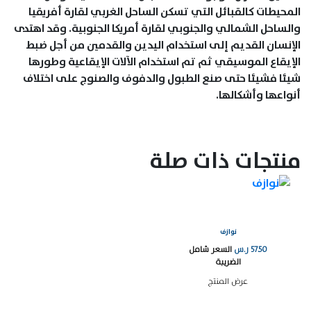
المحيطات كالقبائل التي تسكن الساحل الغربي لقارة أفريقيا
والساحل الشمالي والجنوبي لقارة أمريكا الجنوبية. وقد اهتدى
الإنسان القديم إلى استخدام اليدين والقدمين من أجل ضبط
الإيقاع الموسيقي ثم تم استخدام الآلات الإيقاعية وطورها
شيئا فشيئا حتى صنع الطبول والدفوف والصنوج على اختلاف
أنواعها وأشكالها.
منتجات ذات صلة
نوازف
57.50
ر.س
السعر شامل
الضريبة
عرض المنتج