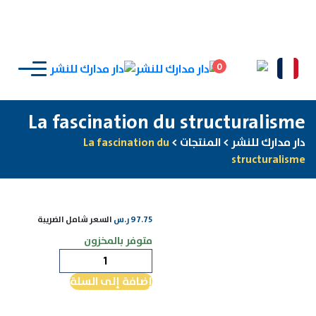
0
La fascination du structuralisme
دار مدارك للنشر
>
المنتجات
>
La fascination du
structuralisme
97.75
ر.س
السعر شامل الضريبة
متوفر بالمخزون
كمية
La
إضافة إلى السلة
fascination
du