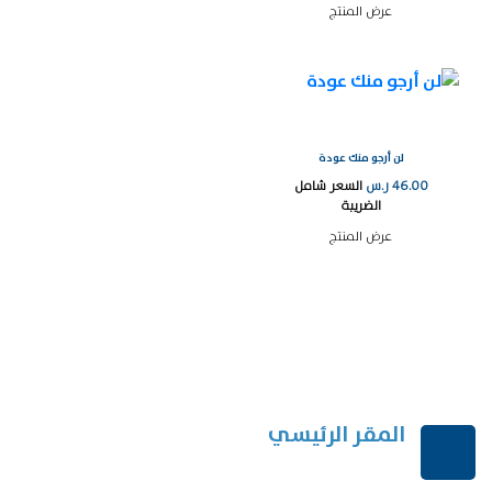
عرض المنتج
لن أرجو منك عودة
46.00
ر.س
السعر شامل
الضريبة
عرض المنتج
المقر الرئيسي
الرياض-المملكة العربية السعودية