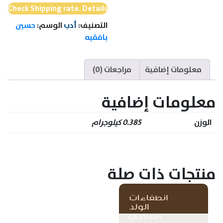
structuralisme
Check Shipping rate. Details
التصنيف:
أدب
الوسم:
حسين
بافقيه
معلومات إضافية
مراجعات (0)
معلومات إضافية
الوزن
0.385 كيلوجرام
منتجات ذات صلة