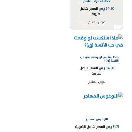
انطفاءات الولد العاصي
34.50
ر.س
السعر شامل
الضريبة
عرض المنتج
ماذا ستكسب لو وقعت في حب
الآنسة (ق)؟
34.50
ر.س
السعر شامل
الضريبة
عرض المنتج
اللوغوس المهاجر
51.75
ر.س
السعر شامل الضريبة