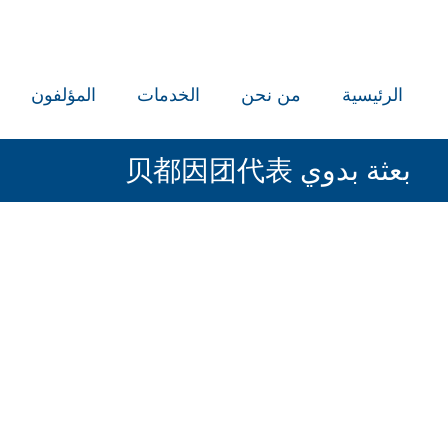
الرئيسية
من نحن
الخدمات
المؤلفون
بعثة بدوي 贝都因团代表