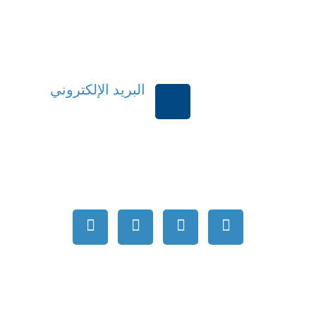
البريد الإلكتروني
بية السعودية
order@mdrek.com