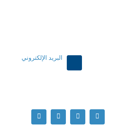
البريد الإلكتروني
بية السعودية
order@mdrek.com