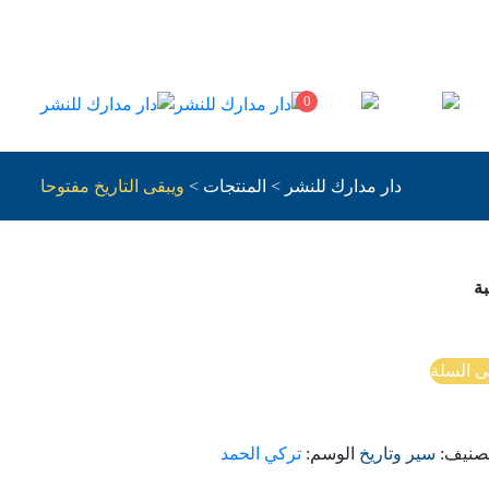
0
دار مدارك للنشر
>
المنتجات
>
ويبقى التاريخ مفتوحا
ة
ى السلة
تصنيف:
سير وتاريخ
الوسم:
تركي الحمد