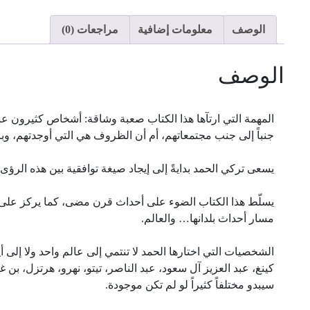
الوصف
معلومات إضافية
مراجعات (0)
الوصف
المهمة التي ارتآها هذا الكتاب صعبة وشاقة: أشخاص كثيرون عبروا 
جنباً إلى جنب مجتمعاتهم، أم أن الظروف هي التي أوجدتهم، و
يسعى تركي الحمد بدايةً إلى إيجاد صيغة توافقية بين هذه الرؤى، و
يسلّط هذا الكتاب الضوء على أحداث قرن مضى، كما يركز على م
مسار أحداث بلدانها… والعالم.
الشخصيات التي اختارها الحمد لا تنتمي إلى عالم واحد ولا إلى 
كينغ، عبد العزيز آل سعود، عبد الناصر، تيتو، نهرو، هرتزل، بن
سيبدو مختلفاً كثيراً لو لم تكن موجودة.