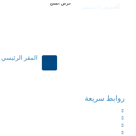
عرض المنتج
المقر الرئيسي
الرياض-المملكة العر
روابط سريعة
الرئيسية
من نحن
الخدمات
المؤلفون