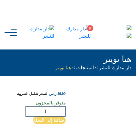
0
هنا تويتر
دار مدارك للنشر
>
المنتجات
>
هنا تويتر
46.00
ر.س
السعر شامل الضريبة
متوفر بالمخزون
كمية
هنا
إضافة إلى السلة
تويتر