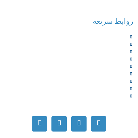
روابط سريعة
الرئيسية
من نحن
الخدمات
المؤلفون
الشركاء
المتجر
الأخبار
المقالات
اتصل بنا