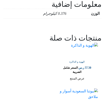
معلومات إضافية
الوزن
0.376 كيلوجرام
منتجات ذات صلة
الهوية و الذاكرة
57.50
ر.س
السعر شامل
الضريبة
عرض المنتج