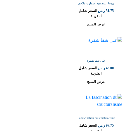
بيوتنا السعودية أسوار و ملاحق
51.75
ر.س
السعر شامل
الضريبة
عرض المنتج
على شفا شفرة
46.00
ر.س
السعر شامل
الضريبة
عرض المنتج
La fascination du structuralisme
97.75
ر.س
السعر شامل
الضريبة