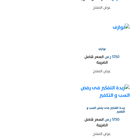
عرض المنتج
نوازف
57.50
ر.س
السعر شامل
الضريبة
عرض المنتج
زبدة التفكير فى رفض السب و
التكفير
57.50
ر.س
السعر شامل
الضريبة
عرض المنتج