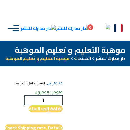
0
موهبة التعليم و تعليم الموهبة
دار مدارك للنشر
>
المنتجات
>
موهبة التعليم و تعليم الموهبة
57.50
ر.س
السعر شامل الضريبة
متوفر بالمخزون
كمية
موهبة
إضافة إلى السلة
التعليم
و
تعليم
Check Shipping rate. Details