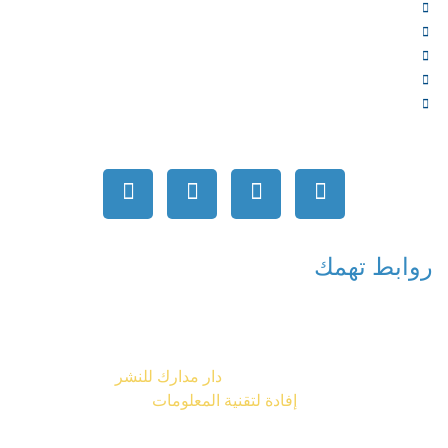
الشركاء
المتجر
الأخبار
المقالات
اتصل بنا
روابط تهمك
جميع الحقوق محفوظة © 2026
دار مدارك للنشر
تصميم شركة
إفادة لتقنية المعلومات