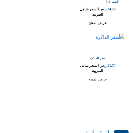
الآنسة (ق)؟
34.50
ر.س
السعر شامل
الضريبة
عرض المنتج
سفر الذاكرة
51.75
ر.س
السعر شامل
الضريبة
عرض المنتج
المقر الرئيسي