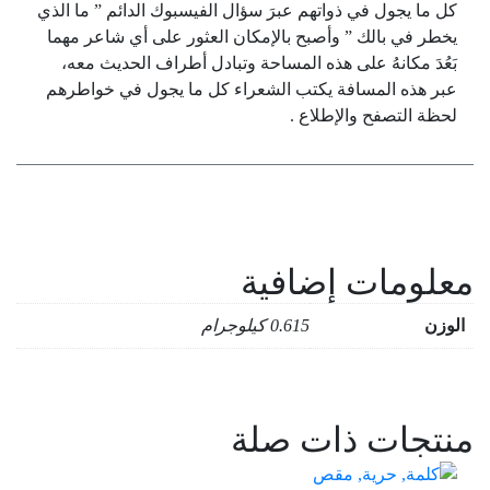
كل ما يجول في ذواتهم عبرَ سؤال الفيسبوك الدائم ” ما الذي
يخطر في بالك ” وأصبح بالإمكان العثور على أي شاعر مهما
بَعُدَ مكانهُ على هذه المساحة وتبادل أطراف الحديث معه،
عبر هذه المسافة يكتب الشعراء كل ما يجول في خواطرهم
لحظة التصفح والإطلاع .
معلومات إضافية
الوزن
0.615 كيلوجرام
منتجات ذات صلة