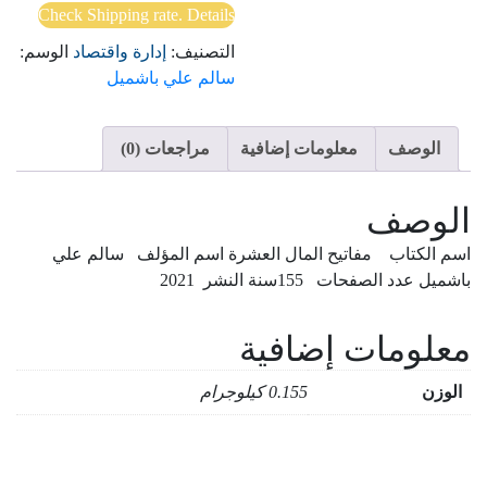
Check Shipping rate. Details
التصنيف:
إدارة واقتصاد
الوسم:
سالم علي باشميل
الوصف
معلومات إضافية
مراجعات (0)
الوصف
اسم الكتاب مفاتيح المال العشرة اسم المؤلف سالم علي
باشميل عدد الصفحات 155سنة النشر 2021
معلومات إضافية
الوزن
0.155 كيلوجرام