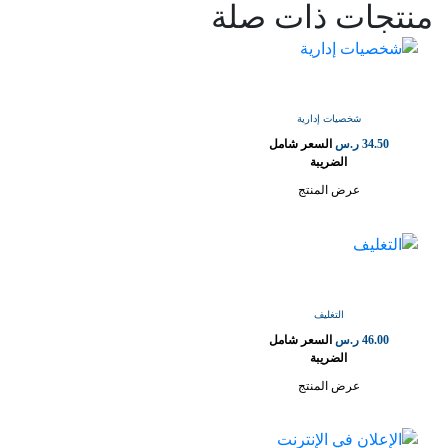
منتجات ذات صلة
شخصيات إدارية
34.50
ر.س
السعر شامل
الضريبة
عرض المنتج
التغليف
46.00
ر.س
السعر شامل
الضريبة
عرض المنتج