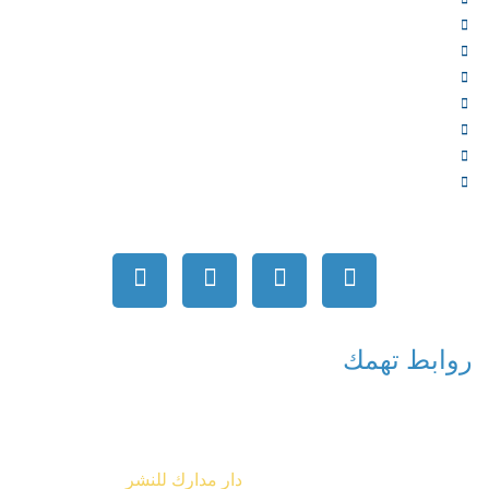
الخدمات
المؤلفون
الشركاء
المتجر
الأخبار
المقالات
اتصل بنا
روابط تهمك
جميع الحقوق محفوظة © 2026
دار مدارك للنشر
تصميم شركة