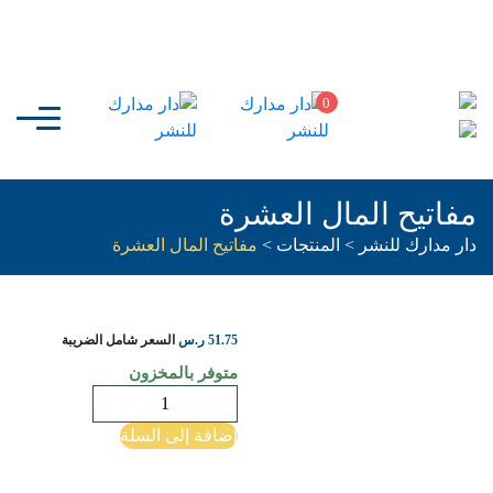
0
مفاتيح المال العشرة
دار مدارك للنشر
>
المنتجات
>
مفاتيح المال العشرة
51.75
ر.س
السعر شامل الضريبة
متوفر بالمخزون
كمية
مفاتيح
إضافة إلى السلة
المال
العشرة