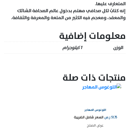
المتعارف عليها.
إنه كتابٌ لكل صحافي مهتم بدخول عالم الصحافة الشائك
والمعقد، ومعجم فيه الكثير من المتعة والمعرفة والثقافة.
معلومات إضافية
الوزن
1 كيلوجرام
منتجات ذات صلة
اللوغوس المهاجر
51.75
ر.س
السعر شامل الضريبة
عرض المنتج