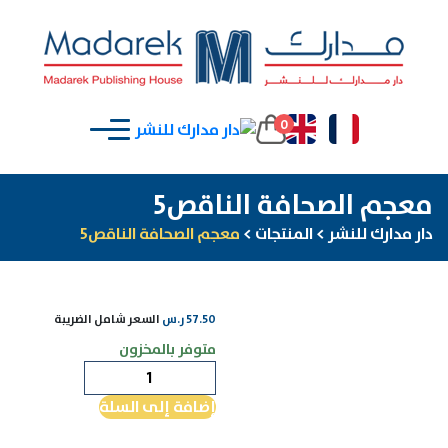
0
معجم الصحافة الناقص5
دار مدارك للنشر
>
المنتجات
>
معجم الصحافة الناقص5
57.50
ر.س
السعر شامل الضريبة
متوفر بالمخزون
كمية
معجم
إضافة إلى السلة
الصحافة
الناقص5