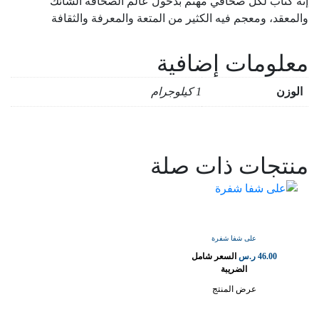
إنه كتابٌ لكل صحافي مهتم بدخول عالم الصحافة الشائك
والمعقد، ومعجم فيه الكثير من المتعة والمعرفة والثقافة
معلومات إضافية
الوزن
1 كيلوجرام
منتجات ذات صلة
على شفا شفرة
46.00
ر.س
السعر شامل
الضريبة
عرض المنتج