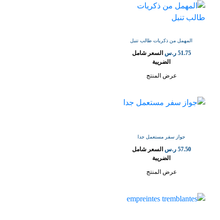
المهمل من ذكريات طالب تنبل
51.75
ر.س
السعر شامل
الضريبة
عرض المنتج
جواز سفر مستعمل جدا
57.50
ر.س
السعر شامل
الضريبة
عرض المنتج