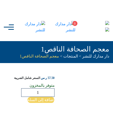
0
معجم الصحافة الناقص1
دار مدارك للنشر
>
المنتجات
>
معجم الصحافة الناقص1
57.50
ر.س
السعر شامل الضريبة
متوفر بالمخزون
كمية
معجم
إضافة إلى السلة
الصحافة
الناقص1