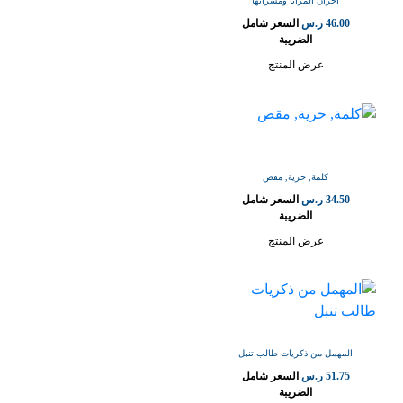
احزان المرايا ومسراتها
46.00
ر.س
السعر شامل
الضريبة
عرض المنتج
كلمة, حرية, مقص
34.50
ر.س
السعر شامل
الضريبة
عرض المنتج
المهمل من ذكريات طالب تنبل
51.75
ر.س
السعر شامل
الضريبة