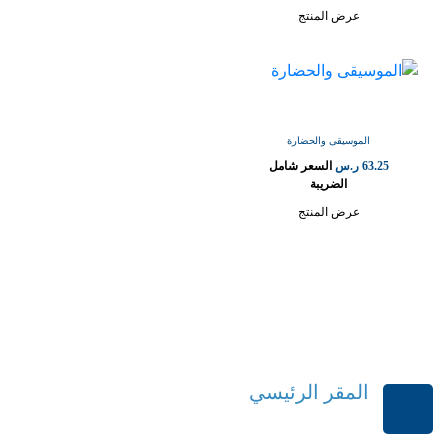
عرض المنتج
الموسيقى والحضارة
63.25
ر.س
السعر شامل
الضريبة
عرض المنتج
المقر الرئيسي
الرياض-المملكة العربية السعودية