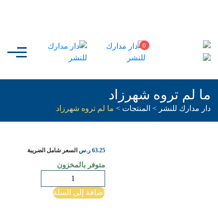
0
ما لم تروه شهرزاد
دار مدارك للنشر
>
المنتجات
>
ما لم تروه شهرزاد
63.25
ر.س
السعر شامل الضريبة
متوفر بالمخزون
كمية
ما
إضافة إلى السلة
لم
تروه