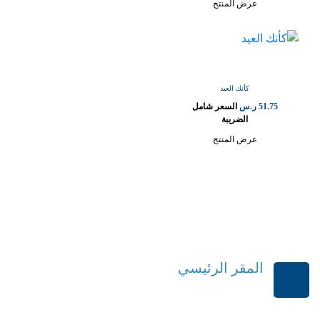
عرض المنتج
كأنك العيد
51.75
ر.س
السعر شامل
الضريبة
عرض المنتج
المقر الرئيسي
الرياض-المملكة العربية السعودية