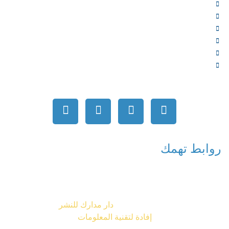
المؤلفون
الشركاء
المتجر
الأخبار
المقالات
اتصل بنا
روابط تهمك
جميع الحقوق محفوظة © 2026
دار مدارك للنشر
تصميم شركة
إفادة لتقنية المعلومات