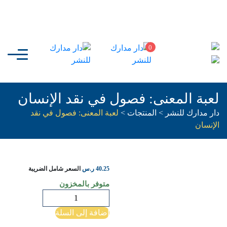
0
لعبة المعنى: فصول في نقد الإنسان
دار مدارك للنشر
>
المنتجات
>
لعبة المعنى: فصول في نقد
الإنسان
40.25
ر.س
السعر شامل الضريبة
متوفر بالمخزون
كمية
لعبة
إضافة إلى السلة
المعنى: