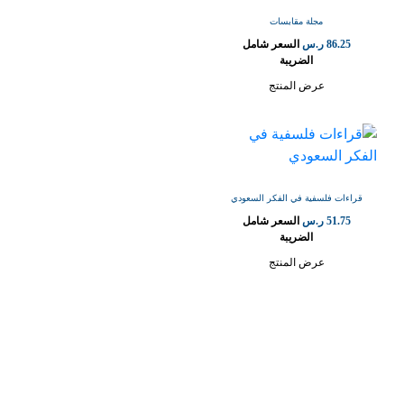
مجلة مقابسات
86.25
ر.س
السعر شامل
الضريبة
عرض المنتج
قراءات فلسفية في الفكر السعودي
51.75
ر.س
السعر شامل
الضريبة
عرض المنتج