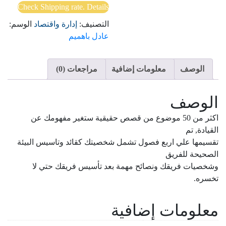
Check Shipping rate. Details
التصنيف:
إدارة واقتصاد
الوسم:
عادل باهميم
الوصف
معلومات إضافية
مراجعات (0)
الوصف
اكثر من 50 موضوع من قصص حقيقية ستغير مفهومك عن
القيادة, تم
تقسيمها علي اربع فصول تشمل شخصيتك كقائد وتاسيس البيئة
الصحيحة للفريق
وشخصيات فريقك ونصائح مهمة بعد تأسيس فريقك حتي لا
تخسره.
معلومات إضافية