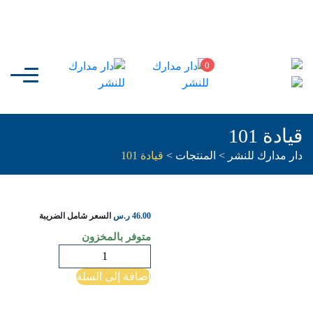
0
قيادة 101
دار مدارك للنشر
>
المنتجات
>
قيادة 101
46.00
ر.س
السعر شامل الضريبة
متوفر بالمخزون
كمية
قيادة
إضافة إلى السلة
101