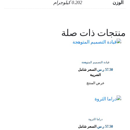
الوزن
0.202 كيلوجرام
منتجات ذات صلة
قيادة التصميم المتوهجة
57.50
ر.س
السعر شامل
الضريبة
عرض المنتج
دراما الثروة
57.50
ر.س
السعر شامل