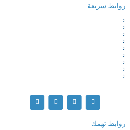
روابط سريعة
الرئيسية
من نحن
الخدمات
المؤلفون
الشركاء
المتجر
الأخبار
المقالات
اتصل بنا
روابط تهمك