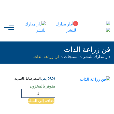
0
فن زراعة الذات
دار مدارك للنشر
>
المنتجات
>
فن زراعة الذات
57.50
ر.س
السعر شامل الضريبة
متوفر بالمخزون
كمية
فن
إضافة إلى السلة
زراعة
الذات