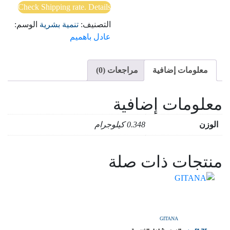
Check Shipping rate. Details
التصنيف:
تنمية بشرية
الوسم:
عادل باهميم
معلومات إضافية
مراجعات (0)
معلومات إضافية
الوزن
0.348 كيلوجرام
منتجات ذات صلة
GITANA