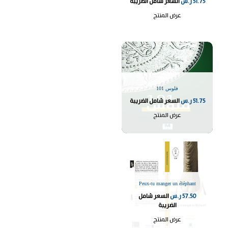
51.75
ر.س
السعر شامل الضريبة
عرض المنتج
فلوس 101
51.75
ر.س
السعر شامل الضريبة
عرض المنتج
Peux-tu manger un éléphant
57.50
ر.س
السعر شامل
الضريبة
عرض المنتج