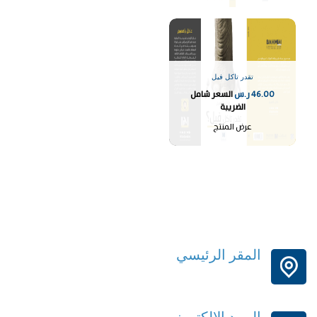
تقدر تاكل فيل
46.00
ر.س
السعر شامل
الضريبة
عرض المنتج
المقر الرئيسي
الرياض-المملكة العربية السعودية
البريد الإلكتروني