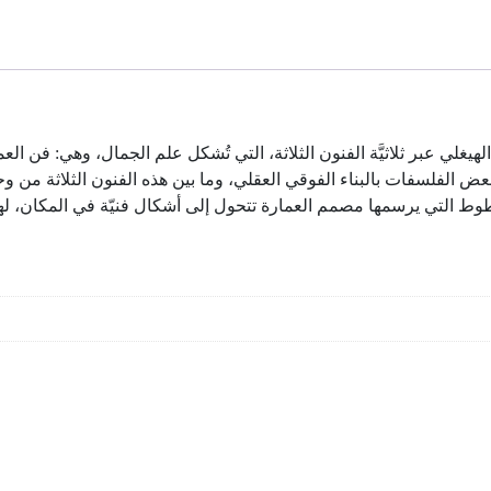
ي عبر ثلاثيَّة الفنون الثلاثة، التي تُشكل علم الجمال، وهي: فن العم
بعض الفلسفات بالبناء الفوقي العقلي، وما بين هذه الفنون الثلاثة من و
 فالخطوط التي يرسمها مصمم العمارة تتحول إلى أشكال فنيّة في المكان، ل