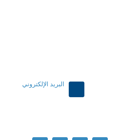
البريد الإلكتروني
بية السعودية
order@mdrek.com