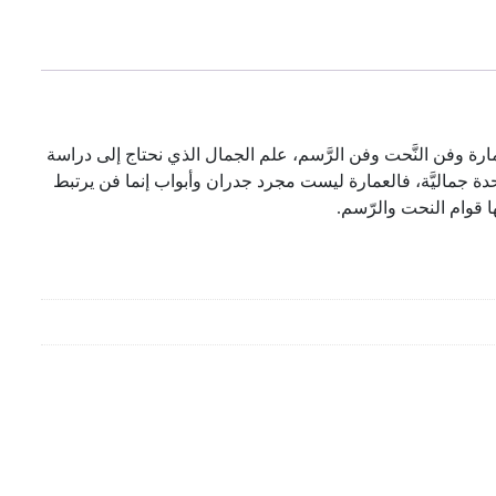
ارة وفن النَّحت وفن الرَّسم، علم الجمال الذي نحتاج إلى دراسة
حدة جماليَّة، فالعمارة ليست مجرد جدران وأبواب إنما فن يرتبط
ها قوام النحت والرّسم.