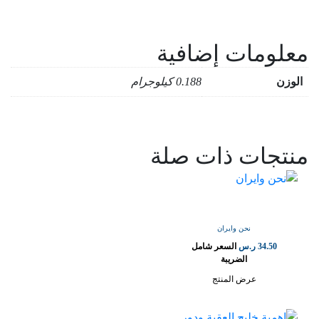
معلومات إضافية
الوزن
0.188 كيلوجرام
منتجات ذات صلة
نحن وايران
34.50
ر.س
السعر شامل
الضريبة
عرض المنتج