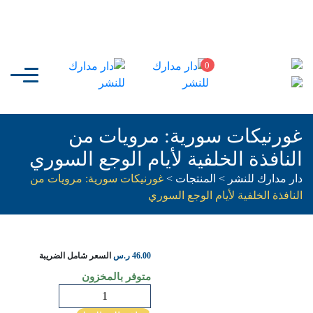
0
غورنيكات سورية: مرويات من
النافذة الخلفية لأيام الوجع السوري
دار مدارك للنشر
>
المنتجات
>
غورنيكات سورية: مرويات من
النافذة الخلفية لأيام الوجع السوري
46.00
ر.س
السعر شامل الضريبة
متوفر بالمخزون
كمية
غورنيكات