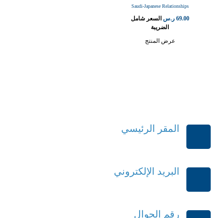
Saudi-Japanese Relationships
69.00
ر.س
السعر شامل
الضريبة
عرض المنتج
المقر الرئيسي
الرياض-المملكة العربية السعودية
البريد الإلكتروني
order@mdrek.com
رقم الجوال