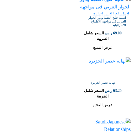
اهمية خليج العقبة ودور الجوار
العربي فى مواجهة الاطماع
الاسرائيلية
69.00
ر.س
السعر شامل
الضريبة
عرض المنتج
نهاية عصر الجزيرة
63.25
ر.س
السعر شامل
الضريبة
عرض المنتج