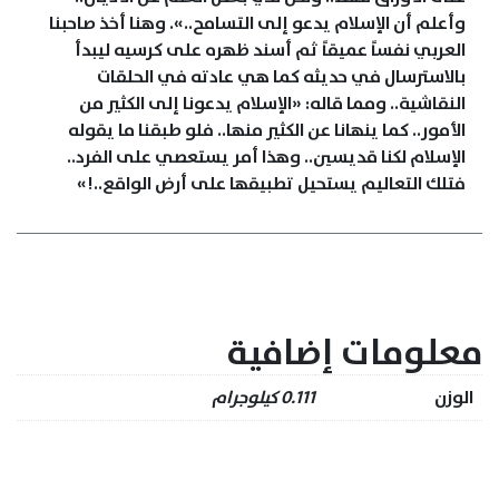
وأعلم أن الإسلام يدعو إلى التسامح..». وهنا أخذ صاحبنا
العربي نفساً عميقاً ثم أسند ظهره على كرسيه ليبدأ
بالاسترسال في حديثه كما هي عادته في الحلقات
النقاشية.. ومما قاله: «الإسلام يدعونا إلى الكثير من
الأمور.. كما ينهانا عن الكثير منها.. فلو طبقنا ما يقوله
الإسلام لكنا قديسين.. وهذا أمر يستعصي على الفرد..
فتلك التعاليم يستحيل تطبيقها على أرض الواقع..!»
معلومات إضافية
الوزن
0.111 كيلوجرام