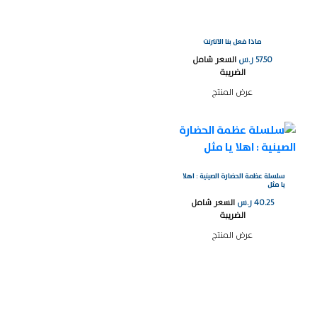
ماذا فعل بنا الانترنت
57.50
ر.س
السعر شامل
الضريبة
عرض المنتج
سلسلة عظمة الحضارة الصينية : اهلا
يا مثل
40.25
ر.س
السعر شامل
الضريبة
عرض المنتج