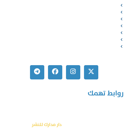
الخدمات
المؤلفون
الشركاء
المتجر
الأخبار
المقالات
اتصل بنا
روابط تهمك
جميع الحقوق محفوظة © 2026
دار مدارك للنشر
تصميم شركة