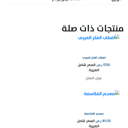
منتجات ذات صلة
اقطاب الفكر العربي
57.50
ر.س
السعر شامل
الضريبة
عرض المنتج
معجم الفلاسفة
80.50
ر.س
السعر شامل
الضريبة