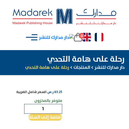
0
رحلة على هامة التحدي
دار مدارك للنشر
>
المنتجات
>
رحلة على هامة التحدي
63.25
ر.س
السعر شامل الضريبة
متوفر بالمخزون
كمية
رحلة
إضافة إلى السلة
على
هامة