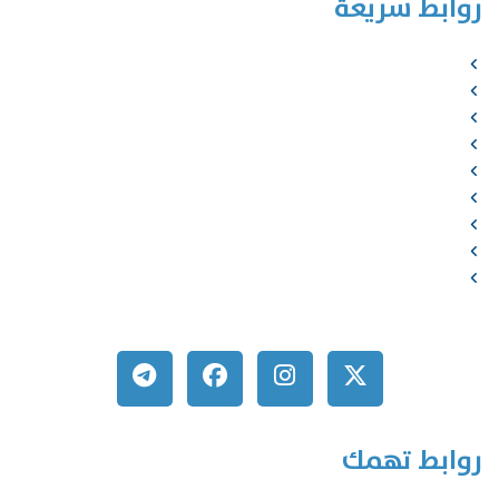
روابط سريعة
الرئيسية
من نحن
الخدمات
المؤلفون
الشركاء
المتجر
الأخبار
المقالات
اتصل بنا
روابط تهمك