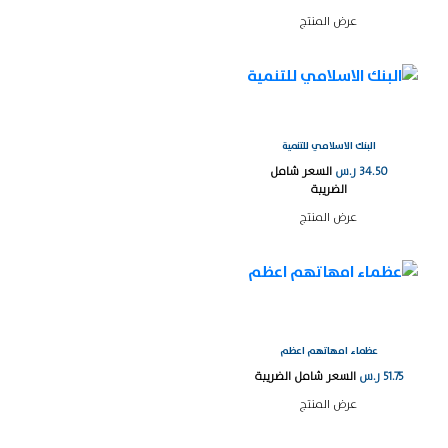
عرض المنتج
البنك الاسلامي للتنمية
34.50
ر.س
السعر شامل
الضريبة
عرض المنتج
عظماء امهاتهم اعظم
51.75
ر.س
السعر شامل الضريبة
عرض المنتج