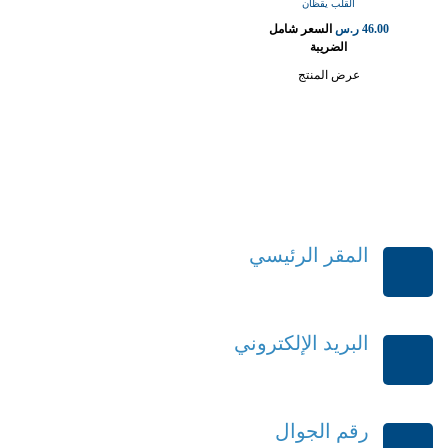
القلب يقظان
46.00
ر.س
السعر شامل
الضريبة
عرض المنتج
المقر الرئيسي
الرياض-المملكة العربية السعودية
البريد الإلكتروني
order@mdrek.com
رقم الجوال