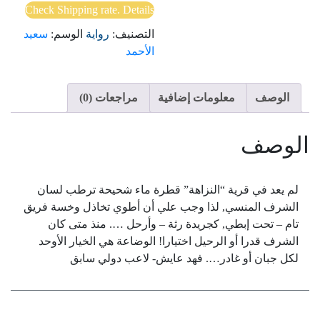
Check Shipping rate. Details
التصنيف:
رواية
الوسم:
سعيد
الأحمد
الوصف
معلومات إضافية
مراجعات (0)
الوصف
لم يعد في قرية “النزاهة” قطرة ماء شحيحة ترطب لسان
الشرف المنسي, لذا وجب علي أن أطوي تخاذل وخسة فريق
تام – تحت إبطي, كجريدة رثة – وأرحل …. منذ متى كان
الشرف قدرا أو الرحيل اختيارا! الوضاعة هي الخيار الأوحد
لكل جبان أو غادر…. فهد عايش- لاعب دولي سابق