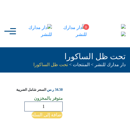
0
تحت ظل الساكورا
دار مدارك للنشر
>
المنتجات
>
تحت ظل الساكورا
34.50
ر.س
السعر شامل الضريبة
متوفر بالمخزون
كمية
تحت
إضافة إلى السلة
ظل
الساكورا