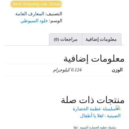
Check Shipping rate. Details
التصنيف:
المعارف العامة
الوسم:
خلود السيوطي
معلومات إضافية
مراجعات (0)
معلومات إضافية
الوزن
0.124 كيلوجرام
منتجات ذات صلة
سلسلة عظمة الحضارة الصينية : اهلا