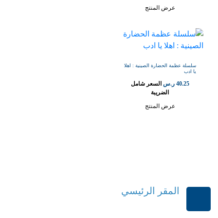
عرض المنتج
سلسلة عظمة الحضارة الصينية : اهلا
يا ادب
40.25
ر.س
السعر شامل
الضريبة
عرض المنتج
المقر الرئيسي
الرياض-المملكة العربية السعودية