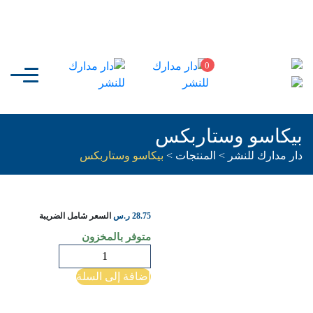
0
بيكاسو وستاربكس
دار مدارك للنشر
>
المنتجات
>
بيكاسو وستاربكس
28.75
ر.س
السعر شامل الضريبة
متوفر بالمخزون
كمية
بيكاسو
إضافة إلى السلة
وستاربكس