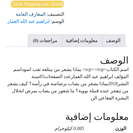
يبتلعه
Check Shipping rate. Details
ثقب
التصنيف:
المعارف العامة
اسود
الوسم:
ابراهيم عبد الله العمار
الوصف
معلومات إضافية
مراجعات (0)
الوصف
اسم الكتاب<o:p></o:p> بماذا يشعر من يبتلعه ثقب اسوداسم
المؤلف ابراهيم عبد الله العمارعدد الصفحات85سنة
النشر2018بماذا يشعر من يصاب برصاصة في رأسه؟ كيف يشعر
من تنفجر عنده قنبلة نووية؟ ما شعور من يصاب بمرض انحلال
البشرة الفقاعي الن
معلومات إضافية
الوزن
0.085 كيلوجرام