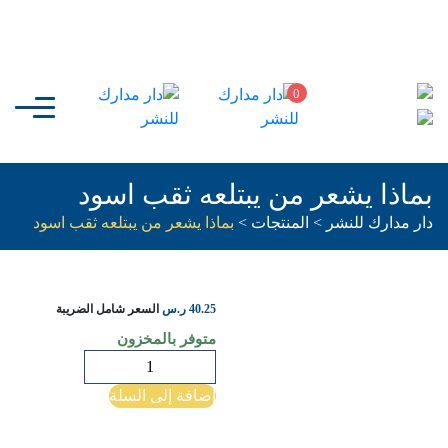
0
بماذا يشعر من يبتلعه ثقب اسود
دار مدارك للنشر
>
المنتجات
>
بماذا يشعر من يبتلعه ثقب اسود
40.25
ر.س
السعر شامل الضريبة
متوفر بالمخزون
كمية
بماذا
إضافة إلى السلة
يشعر
من