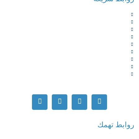
الرئيسية
من نحن
الخدمات
المؤلفون
الشركاء
المتجر
الأخبار
المقالات
اتصل بنا
روابط تهمك