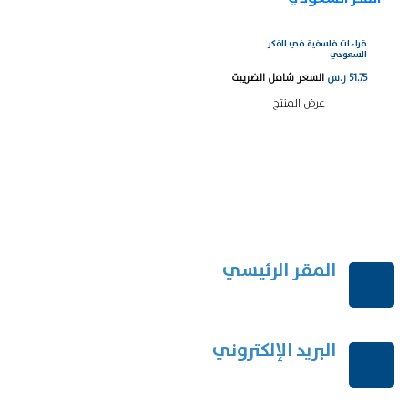
قراءات فلسفية في الفكر
السعودي
51.75
ر.س
السعر شامل الضريبة
عرض المنتج
المقر الرئيسي
الرياض-المملكة العربية السعودية
البريد الإلكتروني
order@mdrek.com