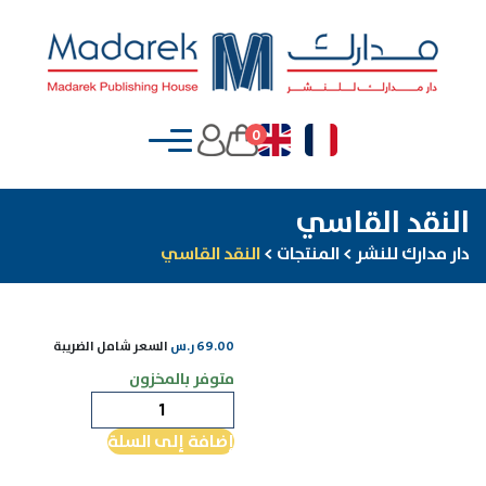
0
النقد القاسي
دار مدارك للنشر
>
المنتجات
>
النقد القاسي
69.00
ر.س
السعر شامل الضريبة
متوفر بالمخزون
كمية
النقد
إضافة إلى السلة
القاسي