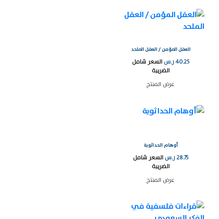
العقل المؤمن / العقل الملحد
40.25
ر.س
السعر شامل
الضريبة
عرض المنتج
أوهام الحداثوية
28.75
ر.س
السعر شامل
الضريبة
عرض المنتج