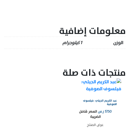
معلومات إضافية
الوزن
1 كيلوجرام
منتجات ذات صلة
عبد الكريم الجيلي: فيلسوف
الصوفية
57.50
ر.س
السعر شامل
الضريبة
عرض المنتج