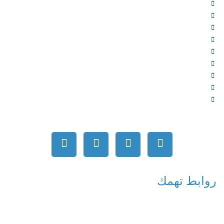
الرئيسية
من نحن
الخدمات
المؤلفون
الشركاء
المتجر
الأخبار
المقالات
اتصل بنا
روابط تهمك