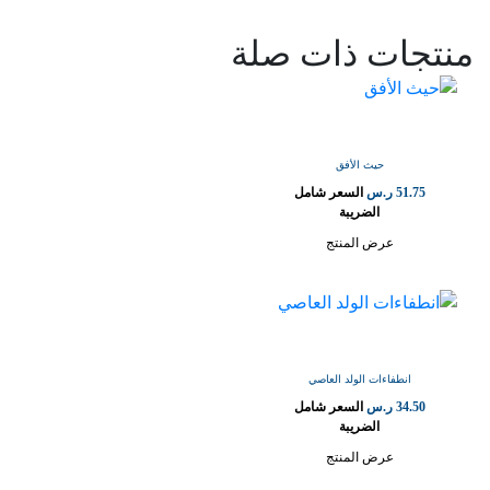
منتجات ذات صلة
حيث الأفق
51.75
ر.س
السعر شامل
الضريبة
عرض المنتج
انطفاءات الولد العاصي
34.50
ر.س
السعر شامل
الضريبة
عرض المنتج