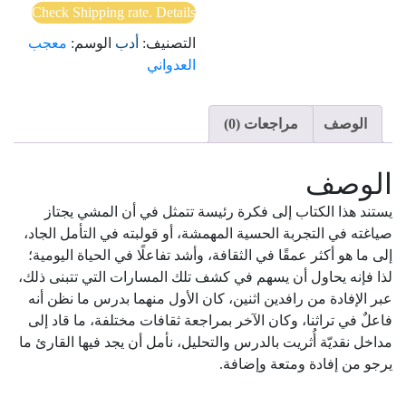
Check Shipping rate. Details
التصنيف:
أدب
الوسم:
معجب
العدواني
الوصف
مراجعات (0)
الوصف
يستند هذا الكتاب إلى فكرة رئيسة تتمثل في أن المشي يجتاز
صياغته في التجربة الحسية المهمشة، أو قولبته في التأمل الجاد،
إلى ما هو أكثر عمقًا في الثقافة، وأشد تفاعلًا في الحياة اليومية؛
لذا فإنه يحاول أن يسهم في كشف تلك المسارات التي تتبنى ذلك،
عبر الإفادة من رافدين اثنين، كان الأول منهما بدرس ما نظن أنه
فاعلٌ في تراثنا، وكان الآخر بمراجعة ثقافات مختلفة، ما قاد إلى
مداخل نقديّة أُثريت بالدرس والتحليل، نأمل أن يجد فيها القارئ ما
يرجو من إفادة ومتعة وإضافة.