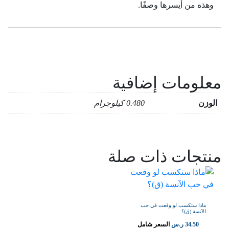
وهذه من أيسرها وصفًا.
معلومات إضافية
الوزن
0.480 كيلوجرام
منتجات ذات صلة
ماذا ستكسب لو وقعت في حب
الآنسة (ق)؟
34.50
ر.س
السعر شامل