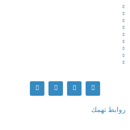
الرئيسية
من نحن
الخدمات
المؤلفون
الشركاء
المتجر
الأخبار
المقالات
اتصل بنا
روابط تهمك