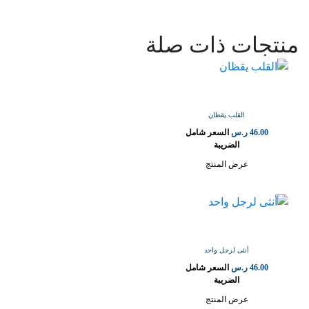
منتجات ذات صلة
القلب يقظان
46.00
ر.س
السعر شامل
الضريبة
عرض المنتج
أنثى لرجل واحد
46.00
ر.س
السعر شامل
الضريبة
عرض المنتج