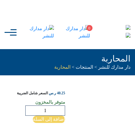
0
المحاربة
دار مدارك للنشر
>
المنتجات
>
المحاربة
40.25
ر.س
السعر شامل الضريبة
متوفر بالمخزون
كمية
المحاربة
إضافة إلى السلة