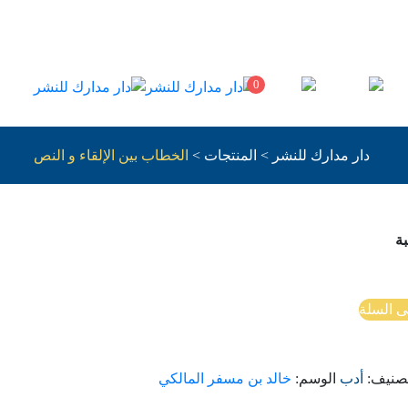
0
دار مدارك للنشر
>
المنتجات
>
الخطاب بين الإلقاء و النص
ة
ى السلة
تصنيف:
أدب
الوسم:
خالد بن مسفر المالكي