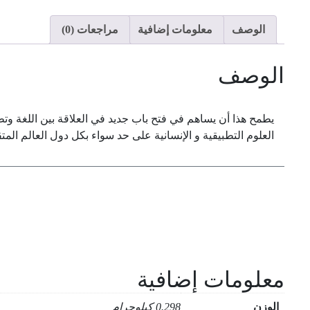
الوصف
معلومات إضافية
مراجعات (0)
الوصف
العلوم التطبيقية و الإنسانية على حد سواء بكل دول العالم الم
معلومات إضافية
الوزن
0.298 كيلوجرام