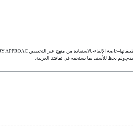
النص
تقدم,ولم يحظ للأسف بما يستحقه في ثقافتنا العربية.