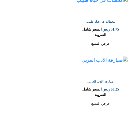
محطات في حياة طبيب
51.75
ر.س
السعر شامل
الضريبة
عرض المنتج
صيارفة الادب العربي
63.25
ر.س
السعر شامل
الضريبة
عرض المنتج