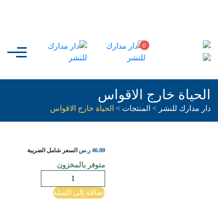
0
الحياة خارج الاقواس
دار مدارك للنشر
>
المنتجات
>
الحياة خارج الاقواس
46.00
ر.س
السعر شامل الضريبة
متوفر بالمخزون
كمية
الحياة
إضافة إلى السلة
خارج
الاقواس