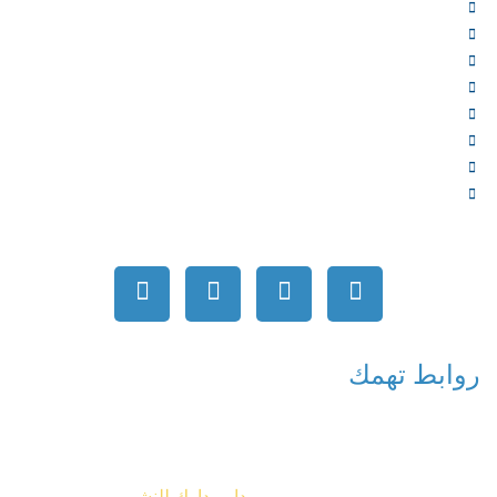
من نحن
الخدمات
المؤلفون
الشركاء
المتجر
الأخبار
المقالات
اتصل بنا
روابط تهمك
جميع الحقوق محفوظة © 2026
دار مدارك للنشر
تصميم شركة