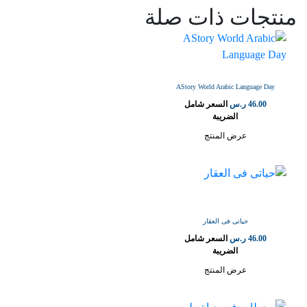
منتجات ذات صلة
AStory World Arabic Language Day
46.00
ر.س
السعر شامل
الضريبة
عرض المنتج
حياتى فى العقار
46.00
ر.س
السعر شامل
الضريبة
عرض المنتج