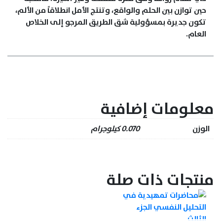
حين توازن بين الحلم والواقع، وتنتج الأمل انطلاقاً من الألم،
تكون جديرة بمسؤولية شق الطريق المرجو إلى الخلاص
العام.
معلومات إضافية
الوزن
0.070 كيلوجرام
منتجات ذات صلة