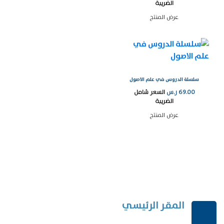
الضريبة
عرض المنتج
سلسلة الدروس في علم الاصول
69.00
ر.س
السعر شامل
الضريبة
عرض المنتج
المقر الرئيسي
الرياض-المملكة العربية السعودية