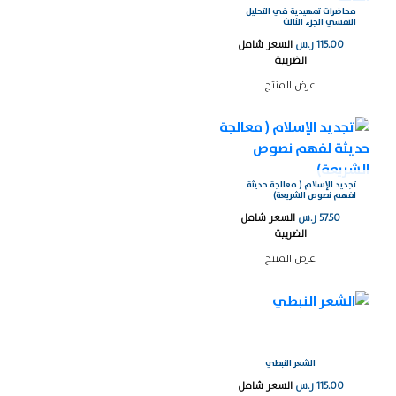
محاضرات تمهيدية في التحليل
النفسي الجزء الثالث
115.00
ر.س
السعر شامل
الضريبة
عرض المنتج
تجديد الإسلام ( معالجة حديثة
لفهم نصوص الشريعة)
57.50
ر.س
السعر شامل
الضريبة
عرض المنتج
الشعر النبطي
115.00
ر.س
السعر شامل