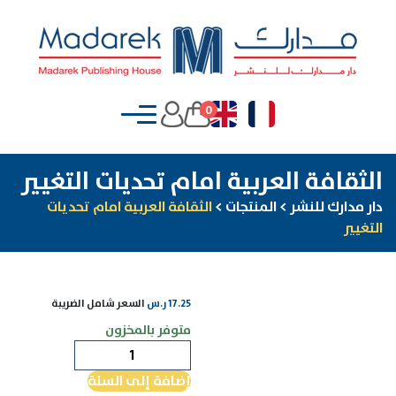
0
الثقافة العربية امام تحديات التغيير
دار مدارك للنشر
>
المنتجات
>
الثقافة العربية امام تحديات
التغيير
17.25
ر.س
السعر شامل الضريبة
متوفر بالمخزون
كمية
الثقافة
إضافة إلى السلة
العربية