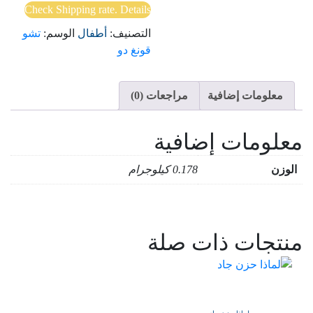
Check Shipping rate. Details
التصنيف:
أطفال
الوسم:
تشو
قونغ دو
معلومات إضافية
مراجعات (0)
معلومات إضافية
الوزن
0.178 كيلوجرام
منتجات ذات صلة