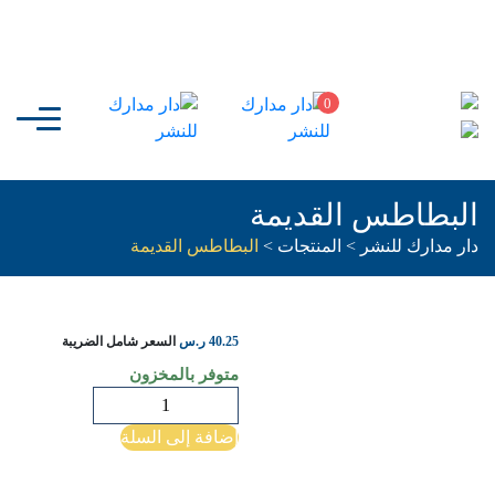
0
البطاطس القديمة
دار مدارك للنشر
>
المنتجات
>
البطاطس القديمة
40.25
ر.س
السعر شامل الضريبة
متوفر بالمخزون
كمية
البطاطس
إضافة إلى السلة
القديمة