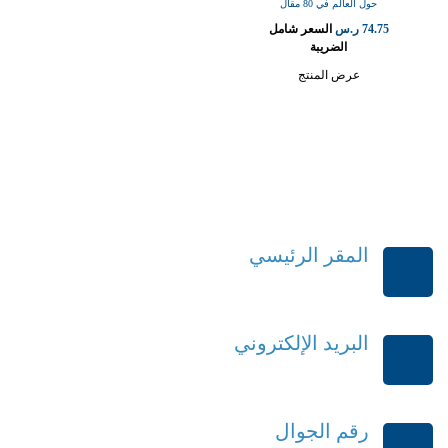
حول العالم في 80 مقال
74.75
ر.س
السعر شامل
الضريبة
عرض المنتج
المقر الرئيسي
الرياض-المملكة العربية السعودية
البريد الإلكتروني
order@mdrek.com
رقم الجوال