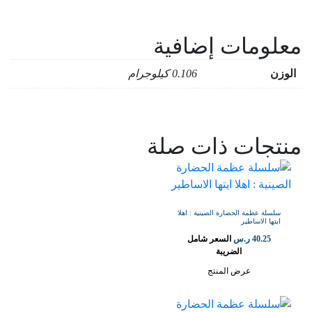
معلومات إضافية
الوزن
0.106 كيلوجرام
منتجات ذات صلة
سلسلة عظمة الحضارة الصينية : اهلا
ايتها الاساطير
40.25
ر.س
السعر شامل
الضريبة
عرض المنتج