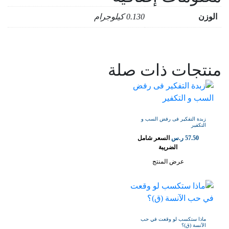
الوزن
0.130 كيلوجرام
منتجات ذات صلة
زبدة التفكير فى رفض السب و
التكفير
57.50
ر.س
السعر شامل
الضريبة
عرض المنتج
ماذا ستكسب لو وقعت في حب
الآنسة (ق)؟