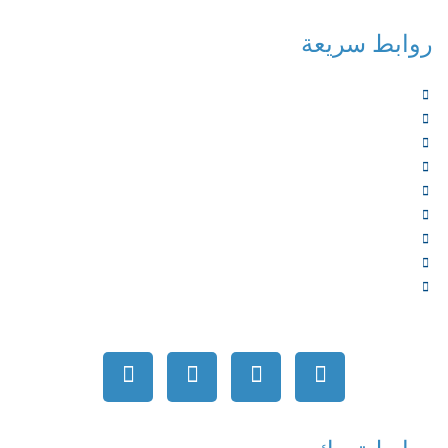
روابط سريعة
الرئيسية
من نحن
الخدمات
المؤلفون
الشركاء
المتجر
الأخبار
المقالات
اتصل بنا