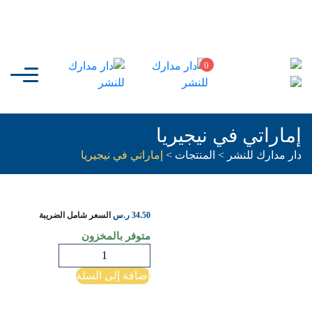
0
إماراتي في نيجيريا
دار مدارك للنشر
>
المنتجات
>
إماراتي في نيجيريا
34.50
ر.س
السعر شامل الضريبة
متوفر بالمخزون
كمية
إماراتي
إضافة إلى السلة
في
نيجيريا