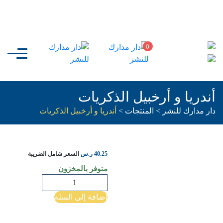
0
أندريا و أرخبيل الذكريات
دار مدارك للنشر
>
المنتجات
>
أندريا و أرخبيل الذكريات
40.25
ر.س
السعر شامل الضريبة
متوفر بالمخزون
كمية
أندريا
إضافة إلى السلة
و
أرخبيل