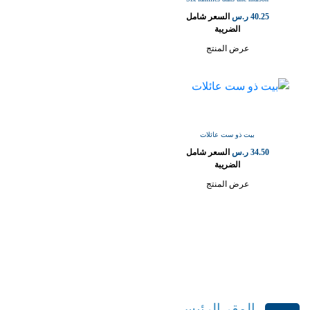
40.25
ر.س
السعر شامل
الضريبة
عرض المنتج
بيت ذو ست عائلات
34.50
ر.س
السعر شامل
الضريبة
عرض المنتج
المقر الرئيسي