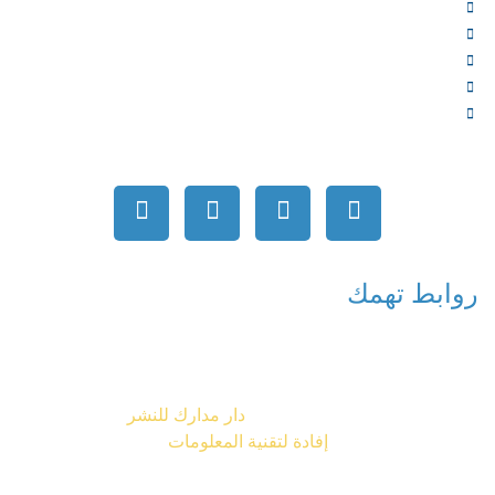
الشركاء
المتجر
الأخبار
المقالات
اتصل بنا
روابط تهمك
جميع الحقوق محفوظة © 2026
دار مدارك للنشر
تصميم شركة
إفادة لتقنية المعلومات