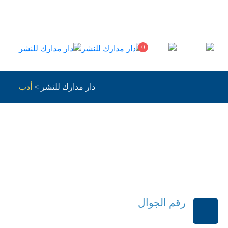
0
دار مدارك للنشر
>
أدب
رقم الجوال
+966114541148