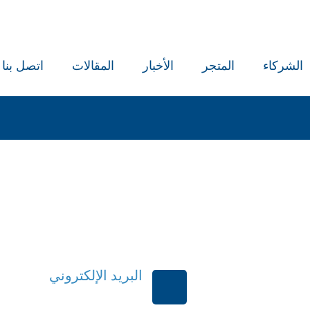
الشركاء
المتجر
الأخبار
المقالات
اتصل بنا
البريد الإلكتروني
بية السعودية
order@mdrek.com