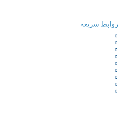
روابط سريعة
الرئيسية
من نحن
الخدمات
المؤلفون
الشركاء
المتجر
الأخبار
المقالات
اتصل بنا
جميع الح