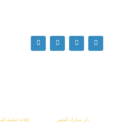
قوق محفوظة © 2026
دار مدارك للنشر
تصميم شركة
إفادة لتقنية ال