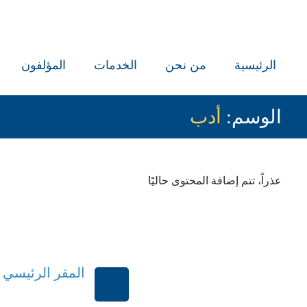
الرئيسية
من نحن
الخدمات
المؤلفون
الوسم:
أدب
عذراً، تتم إضافة المحتوى حاليًا
المقر الرئيسي
الرياض-المملكة العر