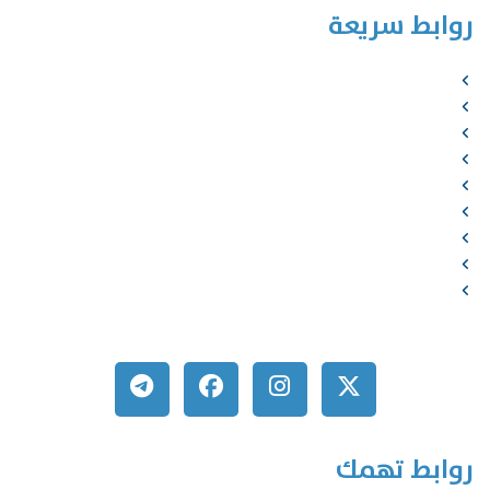
روابط سريعة
الرئيسية
من نحن
الخدمات
المؤلفون
الشركاء
المتجر
الأخبار
المقالات
اتصل بنا
روابط تهمك