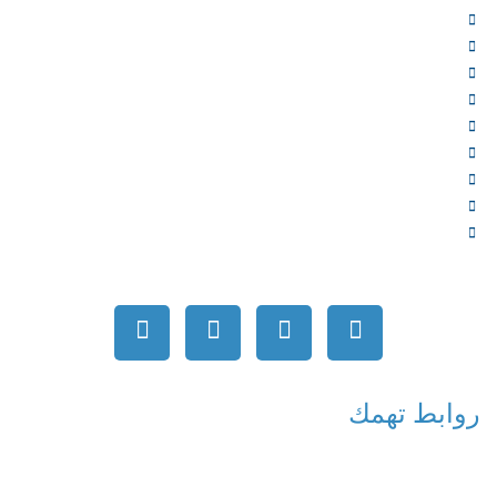
الرئيسية
من نحن
الخدمات
المؤلفون
الشركاء
المتجر
الأخبار
المقالات
اتصل بنا
روابط تهمك