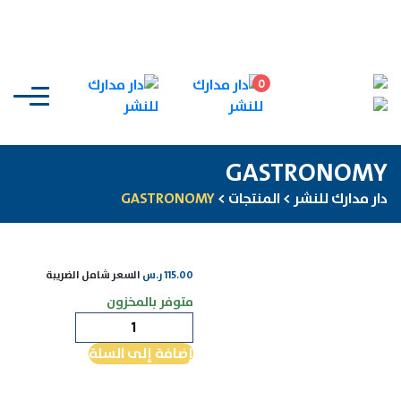
0
GASTRONOMY
دار مدارك للنشر
>
المنتجات
>
GASTRONOMY
115.00
ر.س
السعر شامل الضريبة
متوفر بالمخزون
كمية
GASTRONOMY
إضافة إلى السلة