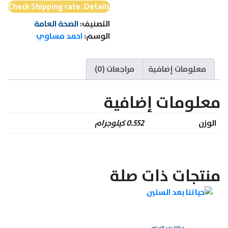
Check Shipping rate. Details
التصنيف:
الصحة العامة
الوسم:
احمد مساوي
معلومات إضافية
مراجعات (0)
معلومات إضافية
الوزن
0.552 كيلوجرام
منتجات ذات صلة
حياتنا بعد الستين