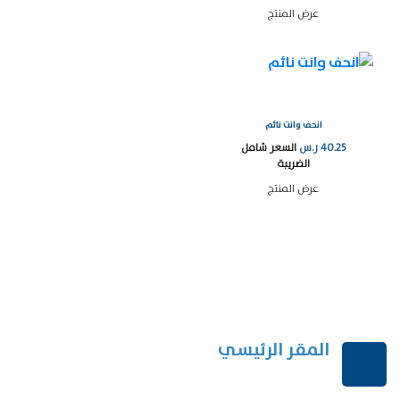
عرض المنتج
انحف وانت نائم
40.25
ر.س
السعر شامل
الضريبة
عرض المنتج
المقر الرئيسي
الرياض-المملكة العربية السعودية