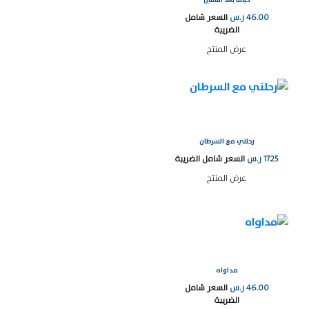
46.00
ر.س
السعر شامل
الضريبة
عرض المنتج
رحلتي مع السرطان
17.25
ر.س
السعر شامل الضريبة
عرض المنتج
مداواه
46.00
ر.س
السعر شامل
الضريبة