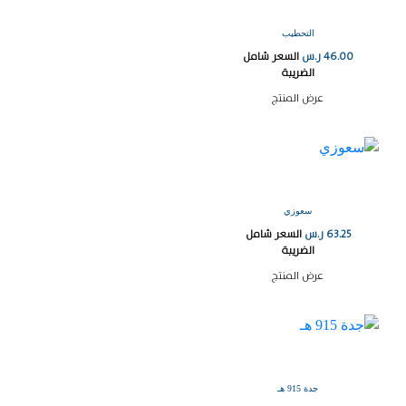
التحطيب
46.00
ر.س
السعر شامل
الضريبة
عرض المنتج
سعوزي
63.25
ر.س
السعر شامل
الضريبة
عرض المنتج
جدة 915 هـ