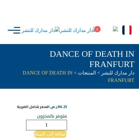
0
DANCE OF DEATH IN
FRANFURT
دار مدارك للنشر
>
المنتجات
>
DANCE OF DEATH IN
FRANFURT
86.25
ر.س
السعر شامل الضريبة
متوفر بالمخزون
كمية
DANCE
إضافة إلى السلة
OF